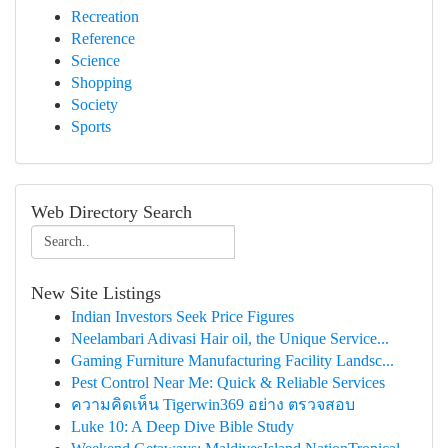
Recreation
Reference
Science
Shopping
Society
Sports
Web Directory Search
New Site Listings
Indian Investors Seek Price Figures
Neelambari Adivasi Hair oil, the Unique Service...
Gaming Furniture Manufacturing Facility Landsc...
Pest Control Near Me: Quick & Reliable Services
ความคิดเห็น Tigerwin369 อย่าง ตรวจสอบ
Luke 10: A Deep Dive Bible Study