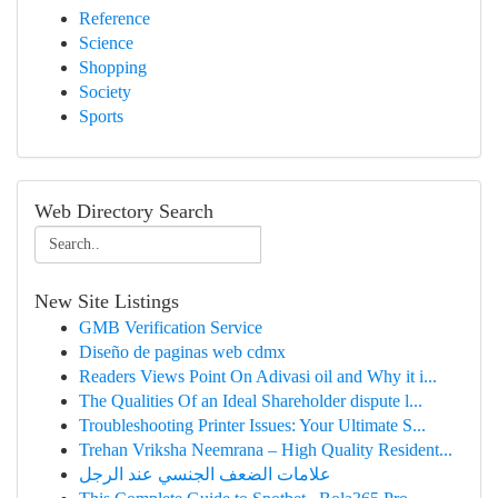
Reference
Science
Shopping
Society
Sports
Web Directory Search
New Site Listings
GMB Verification Service
Diseño de paginas web cdmx
Readers Views Point On Adivasi oil and Why it i...
The Qualities Of an Ideal Shareholder dispute l...
Troubleshooting Printer Issues: Your Ultimate S...
Trehan Vriksha Neemrana – High Quality Resident...
علامات الضعف الجنسي عند الرجل