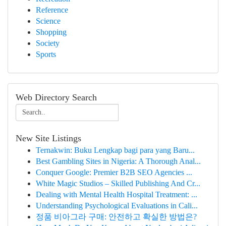
Reference
Science
Shopping
Society
Sports
Web Directory Search
New Site Listings
Ternakwin: Buku Lengkap bagi para yang Baru...
Best Gambling Sites in Nigeria: A Thorough Anal...
Conquer Google: Premier B2B SEO Agencies ...
White Magic Studios – Skilled Publishing And Cr...
Dealing with Mental Health Hospital Treatment: ...
Understanding Psychological Evaluations in Cali...
정품 비아그라 구매: 안전하고 확실한 방법은?