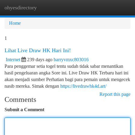
ohyesdirectory
Togg
navi
Home
1
Lihat Live Draw HK Hari Ini!
Internet
239 days ago
barryvmxc803016
Para penggemar setia togel tentu sudah tidak sabar menantikan
hasil pengeluaran angka Sore ini. Live Draw HK Terbaru hari ini
akan menjadi sumber Perhatian bagi para pemain untuk mengecek
nasib mereka. Simak dengan
https://livedrawhk4d.art/
Report this page
Comments
Submit a Comment