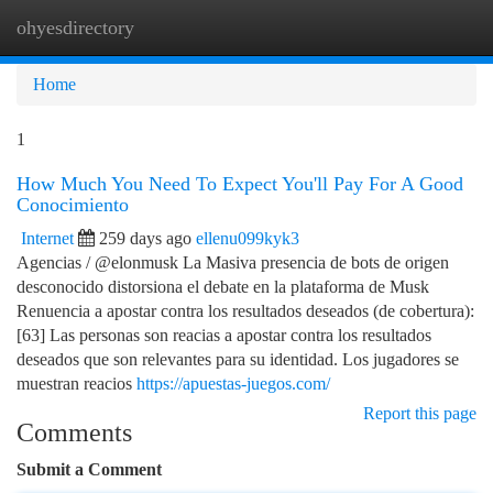
ohyesdirectory
Togg
navi
Home
1
How Much You Need To Expect You'll Pay For A Good
Conocimiento
Internet
259 days ago
ellenu099kyk3
Agencias / @elonmusk La Masiva presencia de bots de origen
desconocido distorsiona el debate en la plataforma de Musk
Renuencia a apostar contra los resultados deseados (de cobertura):
[63]​ Las personas son reacias a apostar contra los resultados
deseados que son relevantes para su identidad. Los jugadores se
muestran reacios
https://apuestas-juegos.com/
Report this page
Comments
Submit a Comment