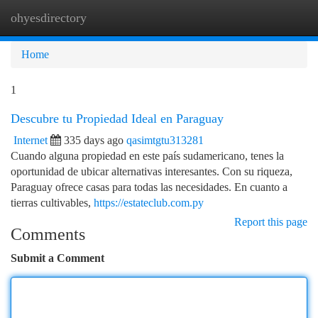
ohyesdirectory
Togg
navi
Home
1
Descubre tu Propiedad Ideal en Paraguay
Internet
335 days ago
qasimtgtu313281
Cuando alguna propiedad en este país sudamericano, tenes la
oportunidad de ubicar alternativas interesantes. Con su riqueza,
Paraguay ofrece casas para todas las necesidades. En cuanto a
tierras cultivables,
https://estateclub.com.py
Report this page
Comments
Submit a Comment