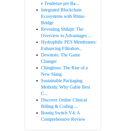
e Tendenze per Ba...
Integrated Blockchain
Ecosystems with Rhino
Bridge
Revealing Shilajit: The
Overview to Advantages ...
Hydrophilic PES Membranes:
Enhancing Filtration...
Dewitoto: The Game
Changer
Chingboss: The Rise of a
New Slang
Sustainable Packaging
Methods: Why Gable Best
C...
Discover Online Clinical
Billing & Coding ...
Boutiq Switch V4: A
Comprehensive Review