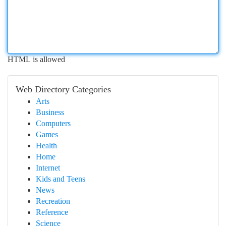
HTML is allowed
Web Directory Categories
Arts
Business
Computers
Games
Health
Home
Internet
Kids and Teens
News
Recreation
Reference
Science