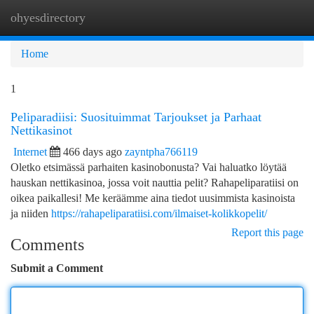
ohyesdirectory
Togg
navi
Home
1
Peliparadiisi: Suosituimmat Tarjoukset ja Parhaat
Nettikasinot
Internet
466 days ago
zayntpha766119
Oletko etsimässä parhaiten kasinobonusta? Vai haluatko löytää
hauskan nettikasinoa, jossa voit nauttia pelit? Rahapeliparatiisi on
oikea paikallesi! Me keräämme aina tiedot uusimmista kasinoista
ja niiden
https://rahapeliparatiisi.com/ilmaiset-kolikkopelit/
Report this page
Comments
Submit a Comment