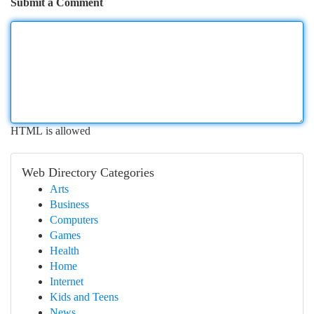
Submit a Comment
HTML is allowed
Web Directory Categories
Arts
Business
Computers
Games
Health
Home
Internet
Kids and Teens
News