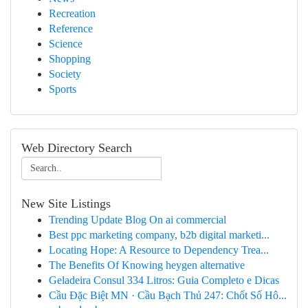
Recreation
Reference
Science
Shopping
Society
Sports
Web Directory Search
New Site Listings
Trending Update Blog On ai commercial
Best ppc marketing company, b2b digital marketi...
Locating Hope: A Resource to Dependency Trea...
The Benefits Of Knowing heygen alternative
Geladeira Consul 334 Litros: Guia Completo e Dicas
Cầu Đặc Biệt MN · Cầu Bạch Thủ 247: Chốt Số Hô...