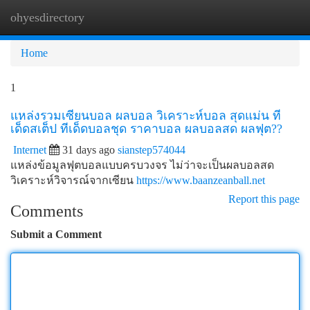
ohyesdirectory
Togg
navi
Home
1
แหล่งรวมเซียนบอล ผลบอล วิเคราะห์บอล สุดแม่น ที
เด็ดสเต็ป ทีเด็ดบอลชุด ราคาบอล ผลบอลสด ผลฟุต??
Internet
31 days ago
sianstep574044
แหล่งข้อมูลฟุตบอลแบบครบวงจร ไม่ว่าจะเป็นผลบอลสด
วิเคราะห์วิจารณ์จากเซียน
https://www.baanzeanball.net
Report this page
Comments
Submit a Comment