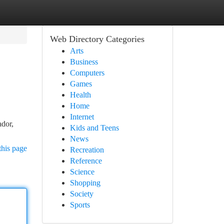
Web Directory Categories
Arts
Business
Computers
Games
Health
Home
Internet
ador,
Kids and Teens
News
this page
Recreation
Reference
Science
Shopping
Society
Sports