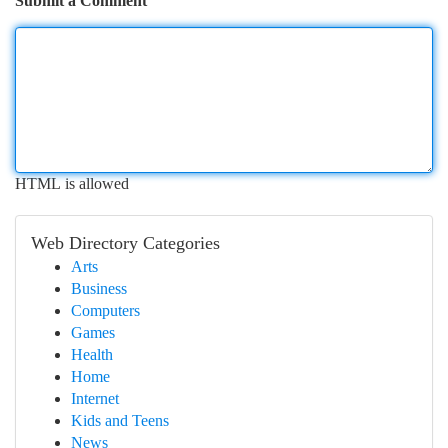
Submit a Comment
HTML is allowed
Web Directory Categories
Arts
Business
Computers
Games
Health
Home
Internet
Kids and Teens
News