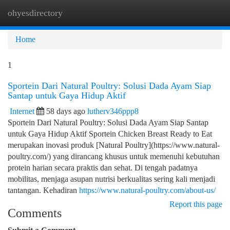
ohyesdirectory
Togg
navi
Home
1
Sportein Dari Natural Poultry: Solusi Dada Ayam Siap
Santap untuk Gaya Hidup Aktif
Internet
58 days ago
lutherv346ppp8
Sportein Dari Natural Poultry: Solusi Dada Ayam Siap Santap
untuk Gaya Hidup Aktif Sportein Chicken Breast Ready to Eat
merupakan inovasi produk [Natural Poultry](https://www.natural-
poultry.com/) yang dirancang khusus untuk memenuhi kebutuhan
protein harian secara praktis dan sehat. Di tengah padatnya
mobilitas, menjaga asupan nutrisi berkualitas sering kali menjadi
tantangan. Kehadiran
https://www.natural-poultry.com/about-us/
Report this page
Comments