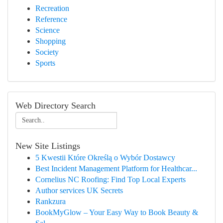
Recreation
Reference
Science
Shopping
Society
Sports
Web Directory Search
New Site Listings
5 Kwestii Które Określą o Wybór Dostawcy
Best Incident Management Platform for Healthcar...
Cornelius NC Roofing: Find Top Local Experts
Author services UK Secrets
Rankzura
BookMyGlow – Your Easy Way to Book Beauty &